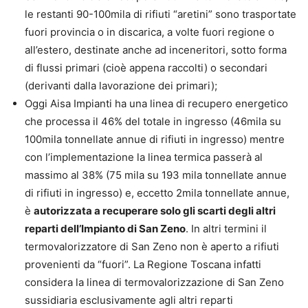
le restanti 90-100mila di rifiuti “aretini” sono trasportate
fuori provincia o in discarica, a volte fuori regione o
all’estero, destinate anche ad inceneritori, sotto forma
di flussi primari (cioè appena raccolti) o secondari
(derivanti dalla lavorazione dei primari);
Oggi Aisa Impianti ha una linea di recupero energetico
che processa il 46% del totale in ingresso (46mila su
100mila tonnellate annue di rifiuti in ingresso) mentre
con l’implementazione la linea termica passerà al
massimo al 38% (75 mila su 193 mila tonnellate annue
di rifiuti in ingresso) e, eccetto 2mila tonnellate annue,
è
autorizzata a recuperare solo gli scarti degli altri
reparti dell’Impianto di San Zeno
. In altri termini il
termovalorizzatore di San Zeno non è aperto a rifiuti
provenienti da “fuori”. La Regione Toscana infatti
considera la linea di termovalorizzazione di San Zeno
sussidiaria esclusivamente agli altri reparti