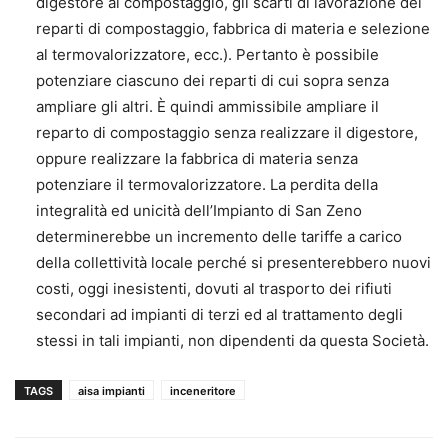
digestore al compostaggio, gli scarti di lavorazione dei
reparti di compostaggio, fabbrica di materia e selezione
al termovalorizzatore, ecc.). Pertanto è possibile
potenziare ciascuno dei reparti di cui sopra senza
ampliare gli altri. È quindi ammissibile ampliare il
reparto di compostaggio senza realizzare il digestore,
oppure realizzare la fabbrica di materia senza
potenziare il termovalorizzatore. La perdita della
integralità ed unicità dell’Impianto di San Zeno
determinerebbe un incremento delle tariffe a carico
della collettività locale perché si presenterebbero nuovi
costi, oggi inesistenti, dovuti al trasporto dei rifiuti
secondari ad impianti di terzi ed al trattamento degli
stessi in tali impianti, non dipendenti da questa Società.
TAGS
aisa impianti
inceneritore