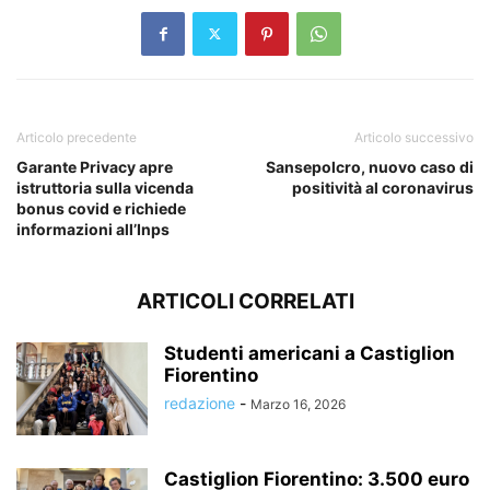
Articolo precedente
Articolo successivo
Garante Privacy apre
Sansepolcro, nuovo caso di
istruttoria sulla vicenda
positività al coronavirus
bonus covid e richiede
informazioni all’Inps
ARTICOLI CORRELATI
Studenti americani a Castiglion
Fiorentino
redazione
-
Marzo 16, 2026
Castiglion Fiorentino: 3.500 euro