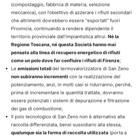
(compostaggio, fabbrica di materia, selezione
meccanica), con l’obiettivo di azzerare i rifiuti secondari
che altrimenti dovrebbero essere “esportati” fuori
Provincia, continuando a rendere dipendente il
territorio provinciale dall’impiantistica altrui.
Né la
Regione Toscana, né questa Società hanno mai
pensato alla linea di recupero energetico di rifiuti
come un polo dove far confluire i rifiuti di Firenze
;
Le
emissioni totali
del termovalorizzatore di San Zeno
non subiranno incrementi
con la realizzazione del
potenziamento, anzi, in molti casi si ridurranno, perché,
prima di incrementare le quantità trattate, dovranno
essere potenziati i sistemi di depurazione e filtrazione
dei gas di combustione;
Il polo tecnologico di San Zeno non è alternativo alla
raccolta differenziata, bensì sussidiario alla stessa,
qualunque sia la forma di raccolta utilizzata
(porta a