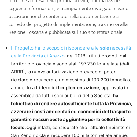
oltre che a difesa della propria attività, puntualizza le
seguenti informazioni, già ampiamente divulgate in varie
occasioni nonché contenute nella documentazione a
corredo del progetto di implementazione, trasmessa alla
Regione Toscana e pubblicata sul suo sito istituzionale.
Il Progetto ha lo scopo di rispondere alle
sole
necessità
della Provincia di Arezzo
: nel 2018 i rifiuti prodotti dal
territorio provinciale sono stati 197.230 tonnellate (dati
ARRR), la nuova autorizzazione prevede di poter
riciclare e recuperare un massimo di 193.200 tonnellate
annue. In altri termini
l’implementazione
, approvata in
assemblea da tutti i soci pubblici della Società,
ha
l’obiettivo di rendere autosufficiente tutta la Provincia,
azzerare i costi ambientali ed economici del trasporto,
garantire nessun costo aggiuntivo per la collettività
locale.
Oggi infatti, considerato che l’attuale Impianto di
San Zeno ricicla e recupera 100 mila tonnellate annue,