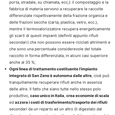
porta, stradale, su chiamata, ecc,): il compostaggio e la
fabbrica di materia servono a recuperare le raccolte
differenziate rispettivamente della frazione organica e
delle frazioni secche (carta, plastica, vetro, ecc.),
mentre il termovalorizzatore recupera energeticamente
gli scarti di questi impianti (definiti appunto rifiuti
secondari) che non possono essere riciclati altrimenti e
che sono una percentuale considerevole del totale
raccolto in forma differenziata, in alcuni casi superiore
anche al 35 %;
Ogni linea di trattamento costituente l’impianto
integrato di San Zeno è autonoma dalle altre
, cioè può
tranquillamente recuperare rifiuti anche in assenza
delle altre. Il fatto che siano tutte nello stesso polo
produttivo,
caso unico in Italia
,
crea economie di scala
ed
azzera i costi di trasferimento/trasporto dei rifiuti
secondari da un reparto ad un altro (il digestato dal