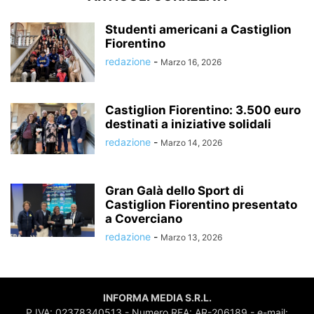
Studenti americani a Castiglion
Fiorentino
redazione
-
Marzo 16, 2026
Castiglion Fiorentino: 3.500 euro
destinati a iniziative solidali
redazione
-
Marzo 14, 2026
Gran Galà dello Sport di
Castiglion Fiorentino presentato
a Coverciano
redazione
-
Marzo 13, 2026
INFORMA MEDIA S.R.L.
P.IVA: 02378340513 - Numero REA: AR-206189 - e-mail: