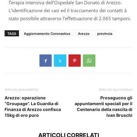
Terapia intensiva dell’Ospedale San Donato di Arezzo.
L’identificazione dei casi ed il tracciamento dei contatti à
stato possibile attraverso l’effettuazione di 2.065 tamponi.
TAGS
Aggiornamento Coronavirus
Arezzo
provincia
Articolo precedente
Articolo successivo
Arezzo: operazione
Proseguono gli
“Groupage”. La Guardia di
appuntamenti speciali per il
Finanza di Arezzo confisca
Centenario della nascita di
15kg di oro puro
Ivan Bruschi
ARTICOLI CORRELATI