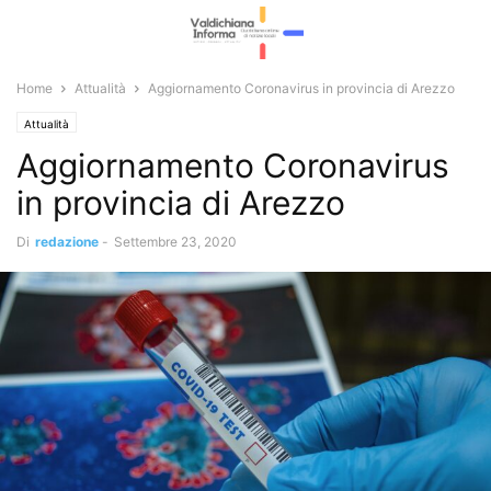
Home
Attualità
Aggiornamento Coronavirus in provincia di Arezzo
Attualità
Aggiornamento Coronavirus
in provincia di Arezzo
Di
redazione
-
Settembre 23, 2020