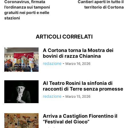
Coronavirus, firmata
Cantieri aperti in tutto il
l’ordinanza sui tamponi
territorio di Cortona
gratuiti nei porti e nelle
stazioni
ARTICOLI CORRELATI
A Cortona torna la Mostra dei
bovini di razza Chianina
redazione
-
Marzo 16, 2026
Al Teatro Rosini la sinfonia di
racconti di Terre senza promesse
redazione
-
Marzo 15, 2026
Arriva a Castiglion Fiorentino il
“Festival del Gioco”