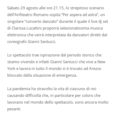
Sabato 29 agosto alle ore 21.15, lo strepitoso scenario
dell’Anfiteatro Romano ospita “Per aspera ad astra”, un
singolare “concerto danzato” durante il quale il live dj set
di Clarissa Lucattini proporrà selezionatissima musica
elettronica che verrà interpretata da danzatori diretti dal
coreografo Gianni Santucci.
Lo spettacolo trae ispirazione dal periodo storico che
stiamo vivendo e infatti Gianni Santucci che vive a New
York e lavora in tutto il mondo si è trovato ad Arezzo
bloccato dalla situazione di emergenza.
La pandemia ha stravolto la vita di ciascuno di noi
causando difficoltà che, in particolare per coloro che
lavorano nel mondo dello spettacolo, sono ancora molto
pesanti.