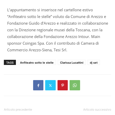
L’appuntamento si inserisce nel cartellone estivo
“Anfiteatro sotto le stelle” voluto da Comune di Arezzo e
Fondazione Guido d’Arezzo e realizzato in collaborazione
con la Direzione regionale musei della Toscana, con la
collaborazione della Fondazione Arezzo Intour. Main
sponsor Coingas Spa. Con il contributo di Camera di
Commercio Arezzo-Siena, Tesi Srl.
TAGS
Anfiteatro sotto le stelle
Clarissa Lucattini
dj set
Articolo precedente
Articolo successivo