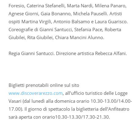
Foresio, Caterina Stefanelli, Marta Nardi, Milena Panaro,
Agnese Giorni, Gaia Bonanno, Michela Pauselli. Artisti
ospiti Martina Virgili, Antonio Balsamo e Laura Guarisco.
Coreografie di Gianni Santucci, Stefania Pace, Roberta
Giubilei, Rita Giubilei, Chiara Mancini Alunno.
Regia Gianni Santucci. Direzione artistica Rebecca Alfani.
Biglietti prenotabili online sul sito
www.discoverarezzo.com
, all’ufficio turistico delle Logge
Vasari (dal lunedì alla domenica orario 10.30-13.00/14.00-
17.00). Il giorno di spettacolo la biglietteria dell’Anfiteatro
sarà aperta con orario10.30-13.30/17.30-21.30.