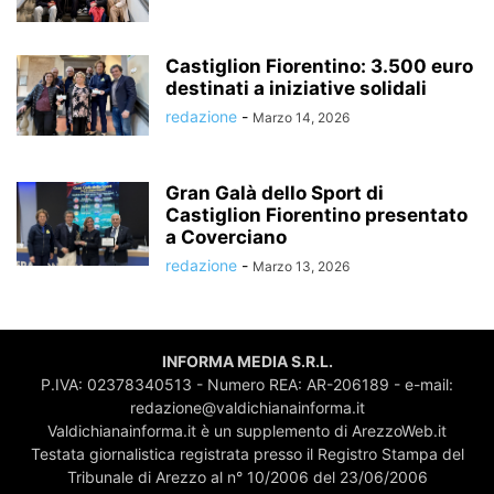
Castiglion Fiorentino: 3.500 euro
destinati a iniziative solidali
redazione
-
Marzo 14, 2026
Gran Galà dello Sport di
Castiglion Fiorentino presentato
a Coverciano
redazione
-
Marzo 13, 2026
INFORMA MEDIA S.R.L.
P.IVA: 02378340513 - Numero REA: AR-206189 - e-mail:
redazione@valdichianainforma.it
Valdichianainforma.it è un supplemento di ArezzoWeb.it
Testata giornalistica registrata presso il Registro Stampa del
Tribunale di Arezzo al n° 10/2006 del 23/06/2006