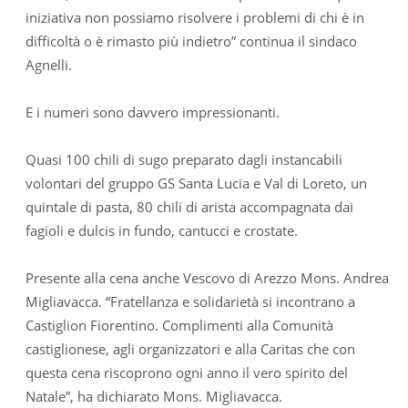
iniziativa non possiamo risolvere i problemi di chi è in
difficoltà o è rimasto più indietro” continua il sindaco
Agnelli.
E i numeri sono davvero impressionanti.
Quasi 100 chili di sugo preparato dagli instancabili
volontari del gruppo GS Santa Lucia e Val di Loreto, un
quintale di pasta, 80 chili di arista accompagnata dai
fagioli e dulcis in fundo, cantucci e crostate.
Presente alla cena anche Vescovo di Arezzo Mons. Andrea
Migliavacca. “Fratellanza e solidarietà si incontrano a
Castiglion Fiorentino. Complimenti alla Comunità
castiglionese, agli organizzatori e alla Caritas che con
questa cena riscoprono ogni anno il vero spirito del
Natale”, ha dichiarato Mons. Migliavacca.