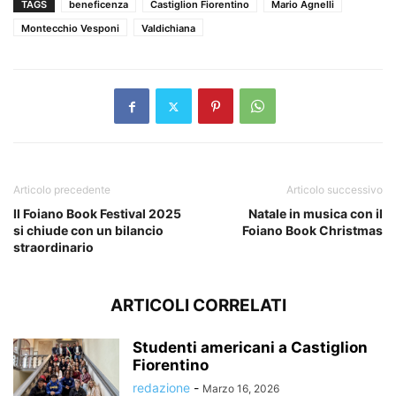
TAGS
beneficenza
Castiglion Fiorentino
Mario Agnelli
Montecchio Vesponi
Valdichiana
Articolo precedente
Articolo successivo
Il Foiano Book Festival 2025
Natale in musica con il
si chiude con un bilancio
Foiano Book Christmas
straordinario
ARTICOLI CORRELATI
Studenti americani a Castiglion
Fiorentino
redazione
-
Marzo 16, 2026