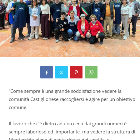
“Come sempre è una grande soddisfazione vedere la
comunità Castiglionese raccogliersi e agire per un obiettivo
comune.
Il lavoro che c’è dietro ad una cena dai grandi numeri è
sempre laborioso ed importante, ma vedere la struttura di
Montecchio piena di gente ripaga dei sacrifici e