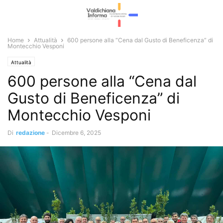
Home
Attualità
600 persone alla “Cena dal Gusto di Beneficenza” di
Montecchio Vesponi
Attualità
600 persone alla “Cena dal
Gusto di Beneficenza” di
Montecchio Vesponi
Di
redazione
-
Dicembre 6, 2025