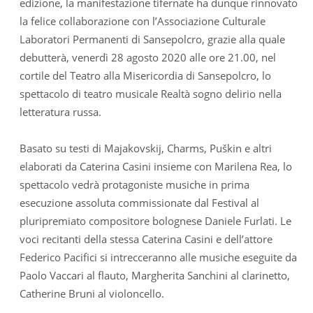
edizione, la manifestazione tifernate ha dunque rinnovato
la felice collaborazione con l’Associazione Culturale
Laboratori Permanenti di Sansepolcro, grazie alla quale
debutterà, venerdì 28 agosto 2020 alle ore 21.00, nel
cortile del Teatro alla Misericordia di Sansepolcro, lo
spettacolo di teatro musicale Realtà sogno delirio nella
letteratura russa.
Basato su testi di Majakovskij, Charms, Puškin e altri
elaborati da Caterina Casini insieme con Marilena Rea, lo
spettacolo vedrà protagoniste musiche in prima
esecuzione assoluta commissionate dal Festival al
pluripremiato compositore bolognese Daniele Furlati. Le
voci recitanti della stessa Caterina Casini e dell’attore
Federico Pacifici si intrecceranno alle musiche eseguite da
Paolo Vaccari al flauto, Margherita Sanchini al clarinetto,
Catherine Bruni al violoncello.