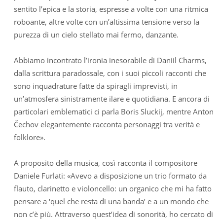
sentito l’epica e la storia, espresse a volte con una ritmica
roboante, altre volte con un’altissima tensione verso la
purezza di un cielo stellato mai fermo, danzante.
Abbiamo incontrato l’ironia inesorabile di Daniil Charms,
dalla scrittura paradossale, con i suoi piccoli racconti che
sono inquadrature fatte da spiragli imprevisti, in
un’atmosfera sinistramente ilare e quotidiana. E ancora di
particolari emblematici ci parla Boris Sluckij, mentre Anton
Čechov elegantemente racconta personaggi tra verità e
folklore».
A proposito della musica, così racconta il compositore
Daniele Furlati: «Avevo a disposizione un trio formato da
flauto, clarinetto e violoncello: un organico che mi ha fatto
pensare a ‘quel che resta di una banda’ e a un mondo che
non c’è più. Attraverso quest’idea di sonorità, ho cercato di