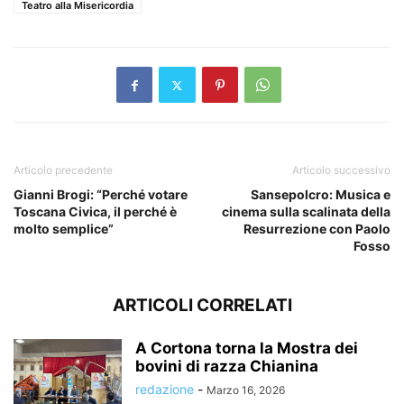
Teatro alla Misericordia
Articolo precedente
Articolo successivo
Gianni Brogi: “Perché votare
Sansepolcro: Musica e
Toscana Civica, il perché è
cinema sulla scalinata della
molto semplice”
Resurrezione con Paolo
Fosso
ARTICOLI CORRELATI
A Cortona torna la Mostra dei
bovini di razza Chianina
redazione
-
Marzo 16, 2026