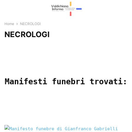
Home
NECROLOGI
NECROLOGI
Manifesti funebri trovati: