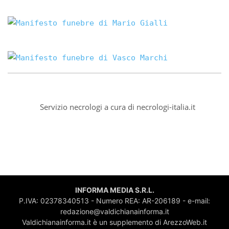
Servizio necrologi a cura di
necrologi-italia.it
INFORMA MEDIA S.R.L.
P.IVA: 02378340513 - Numero REA: AR-206189 - e-mail:
redazione@valdichianainforma.it
Valdichianainforma.it è un supplemento di ArezzoWeb.it