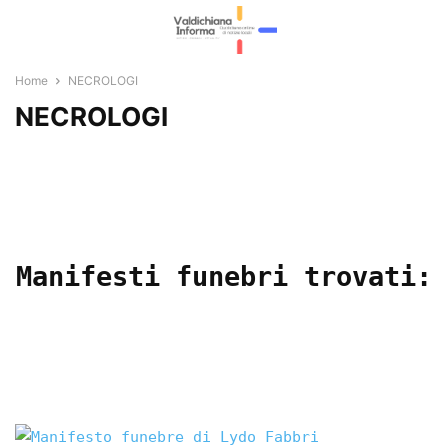
Home
NECROLOGI
NECROLOGI
Manifesti funebri trovati: