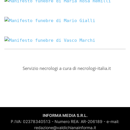
Servizio necrologi a cura di
necrologi-italia.it
INFORMA MEDIA S.R.L.
P.IVA: 02378340513 - Numero REA: AR-206189 - e-mail:
redazione@valdichianainforma.it