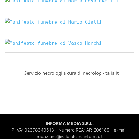
Servizio necrologi a cura di
necrologi-italia.it
INFORMA MEDIA S.R.L.
P.IVA: 02378340513 - Numero REA: AR-206189 - e-mail:
redazione@valdichianainforma.it