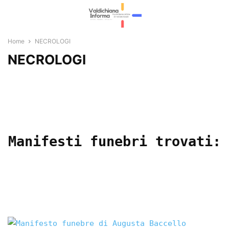
Home
NECROLOGI
NECROLOGI
Manifesti funebri trovati: